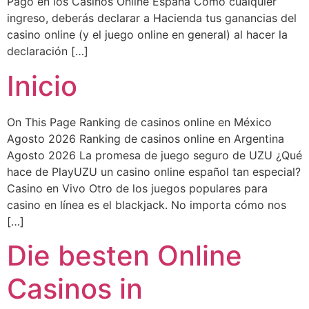
Pago en los Casinos Online España Como cualquier
ingreso, deberás declarar a Hacienda tus ganancias del
casino online (y el juego online en general) al hacer la
declaración […]
Inicio
On This Page Ranking de casinos online en México
Agosto 2026 Ranking de casinos online en Argentina
Agosto 2026 La promesa de juego seguro de UZU ¿Qué
hace de PlayUZU un casino online español tan especial?
Casino en Vivo Otro de los juegos populares para
casino en línea es el blackjack. No importa cómo nos
[…]
Die besten Online
Casinos in