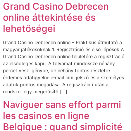
Grand Casino Debrecen
online áttekintése és
lehetőségei
Grand Casino Debrecen online – Praktikus útmutató a
magyar játékosoknak 1. Regisztráció és első lépések A
Grand Casino Debrecen online felületére a regisztráció
az elsődleges kapu. A folyamat mindössze néhány
percet vesz igénybe, de néhány fontos részletre
érdemes odafigyelni: e‑mail cím, jelszó és a személyes
adatok pontos megadása. A regisztráció után a
rendszer egy megerősítő […]
Naviguer sans effort parmi
les casinos en ligne
Belgique : quand simplicité