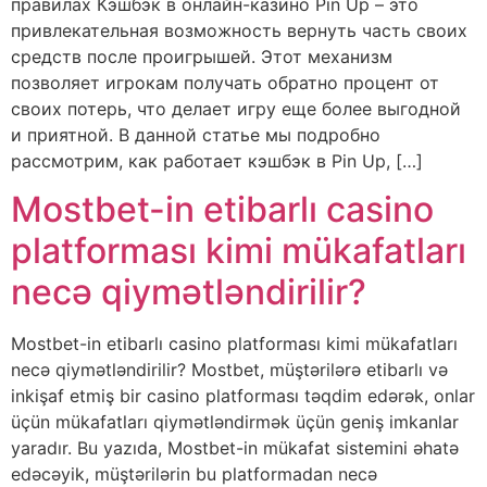
правилах Кэшбэк в онлайн-казино Pin Up – это
привлекательная возможность вернуть часть своих
средств после проигрышей. Этот механизм
позволяет игрокам получать обратно процент от
своих потерь, что делает игру еще более выгодной
и приятной. В данной статье мы подробно
рассмотрим, как работает кэшбэк в Pin Up, […]
Mostbet-in etibarlı casino
platforması kimi mükafatları
necə qiymətləndirilir?
Mostbet-in etibarlı casino platforması kimi mükafatları
necə qiymətləndirilir? Mostbet, müştərilərə etibarlı və
inkişaf etmiş bir casino platforması təqdim edərək, onlar
üçün mükafatları qiymətləndirmək üçün geniş imkanlar
yaradır. Bu yazıda, Mostbet-in mükafat sistemini əhatə
edəcəyik, müştərilərin bu platformadan necə