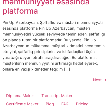
məmnuniyyəti əsasında
platforma
Pin Up Azərbaycan: Şəffaflıq və müştəri məmnuniyyəti
əsasında platforma Pin Up Azərbaycan, müştəri
məmnuniyyətini yüksək səviyyədə təmin edən, şəffaflığı
ön planda tutan bir platformadır. Bu yazıda, Pin Up
Azərbaycan-ın mükəmməl müştəri xidmətini necə təmin
etdiyini, şəffaflıq prinsiplərini və istifadəçiləri üçün
yaratdığı dəyəri ətraflı araşdıracağıq. Bu platforma,
müştərilərin məmnuniyyətini artırmağı hədəfləyərək,
onlara ən yaxşı xidmətlər təqdim […]
Next
→
Diploma Maker
Transcript Maker
Certificate Maker
Blog
FAQ
Pricing