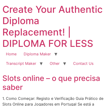
Skip
Create Your Authentic
to
content
Diploma
Replacement! |
DIPLOMA FOR LESS
Home
Diploma Maker
Transcript Maker
Other
Contact Us
Slots online – o que precisa
saber
1. Como Começar: Registo e Verificação Guia Prático de
Slots Online para Jogadores em Portugal Se está a