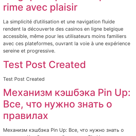
rime avec plaisir
La simplicité d’utilisation et une navigation fluide
rendent la découverte des casinos en ligne belgique
accessible, même pour les utilisateurs moins familiers
avec ces plateformes, ouvrant la voie à une expérience
sereine et progressive.
Test Post Created
Test Post Created
Механизм кэшбэка Pin Up:
Все, что нужно знать о
правилах
Механизм кэшбэка Pin Up: Все, что нужно знать о