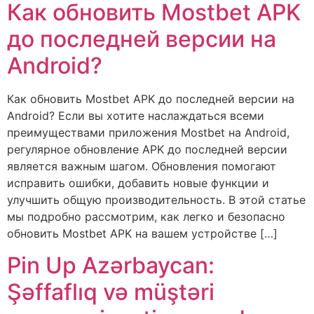
Как обновить Mostbet APK
до последней версии на
Android?
Как обновить Mostbet APK до последней версии на
Android? Если вы хотите наслаждаться всеми
преимуществами приложения Mostbet на Android,
регулярное обновление APK до последней версии
является важным шагом. Обновления помогают
исправить ошибки, добавить новые функции и
улучшить общую производительность. В этой статье
мы подробно рассмотрим, как легко и безопасно
обновить Mostbet APK на вашем устройстве […]
Pin Up Azərbaycan:
Şəffaflıq və müştəri