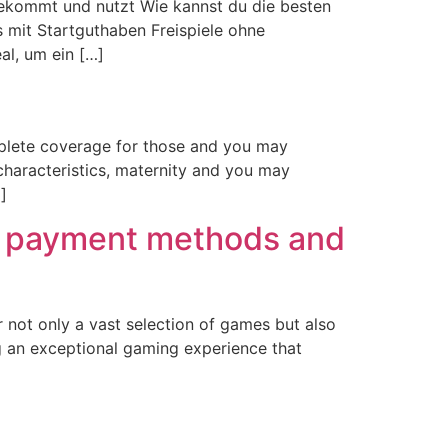
bekommt und nutzt Wie kannst du die besten
s mit Startguthaben Freispiele ohne
l, um ein […]
mplete coverage for those and you may
characteristics, maternity and you may
]
g payment methods and
r not only a vast selection of games but also
ng an exceptional gaming experience that