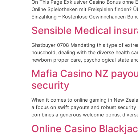
On This Page Exklusiver Casino Bonus ohne E
Online Spielotheken mit Freispielen finden? Ü
Einzahlung – Kostenlose Gewinnchancen Bonus
Sensible Medical insu
Ghstbuyer 0708 Mandating this type of extre
household, dealing with the diverse health ca
newborn proper care, psychological state an
Mafia Casino NZ payo
security
When it comes to online gaming in New Zealand
a focus on swift payouts and robust security
combines a generous welcome bonus, divers
Online Casino Blackjac