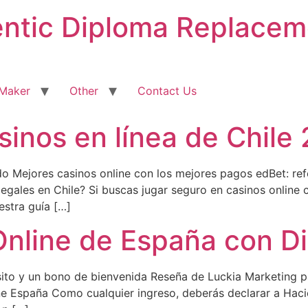
entic Diploma Replacem
 Maker
Other
Contact Us
sinos en línea de Chile
do Mejores casinos online con los mejores pagos edBet: ref
egales en Chile? Si buscas jugar seguro en casinos online
estra guía […]
Online de España con D
ito y un bono de bienvenida Reseña de Luckia Marketing pa
 España Como cualquier ingreso, deberás declarar a Hacien