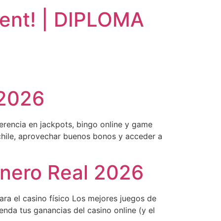
ent! | DIPLOMA
 2026
erencia en jackpots, bingo online y game
 chile, aprovechar buenos bonos y acceder a
inero Real 2026
ra el casino físico Los mejores juegos de
da tus ganancias del casino online (y el