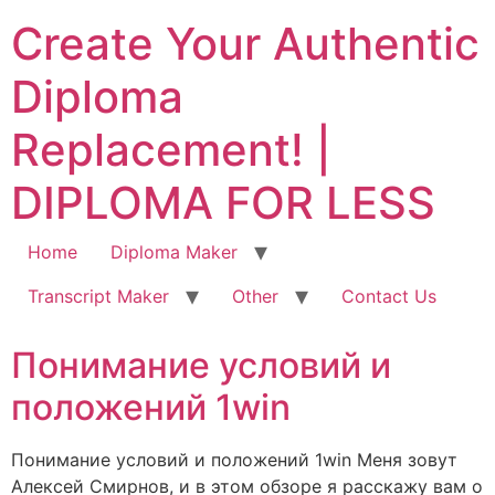
Skip
Create Your Authentic
to
content
Diploma
Replacement! |
DIPLOMA FOR LESS
Home
Diploma Maker
Transcript Maker
Other
Contact Us
Понимание условий и
положений 1win
Понимание условий и положений 1win Меня зовут
Алексей Смирнов, и в этом обзоре я расскажу вам о