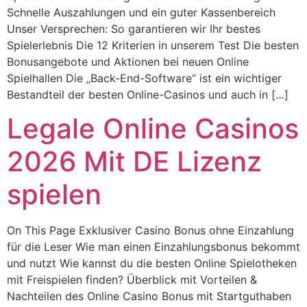
Schnelle Auszahlungen und ein guter Kassenbereich
Unser Versprechen: So garantieren wir Ihr bestes
Spielerlebnis Die 12 Kriterien in unserem Test Die besten
Bonusangebote und Aktionen bei neuen Online
Spielhallen Die „Back-End-Software“ ist ein wichtiger
Bestandteil der besten Online-Casinos und auch in […]
Legale Online Casinos
2026 Mit DE Lizenz
spielen
On This Page Exklusiver Casino Bonus ohne Einzahlung
für die Leser Wie man einen Einzahlungsbonus bekommt
und nutzt Wie kannst du die besten Online Spielotheken
mit Freispielen finden? Überblick mit Vorteilen &
Nachteilen des Online Casino Bonus mit Startguthaben