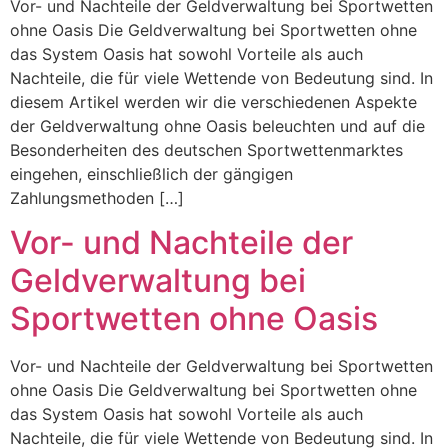
Vor- und Nachteile der Geldverwaltung bei Sportwetten
ohne Oasis Die Geldverwaltung bei Sportwetten ohne
das System Oasis hat sowohl Vorteile als auch
Nachteile, die für viele Wettende von Bedeutung sind. In
diesem Artikel werden wir die verschiedenen Aspekte
der Geldverwaltung ohne Oasis beleuchten und auf die
Besonderheiten des deutschen Sportwettenmarktes
eingehen, einschließlich der gängigen
Zahlungsmethoden […]
Vor- und Nachteile der
Geldverwaltung bei
Sportwetten ohne Oasis
Vor- und Nachteile der Geldverwaltung bei Sportwetten
ohne Oasis Die Geldverwaltung bei Sportwetten ohne
das System Oasis hat sowohl Vorteile als auch
Nachteile, die für viele Wettende von Bedeutung sind. In