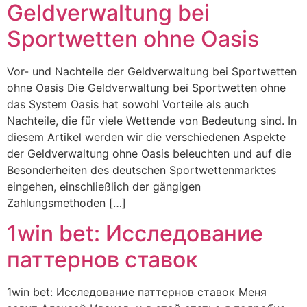
Geldverwaltung bei
Sportwetten ohne Oasis
Vor- und Nachteile der Geldverwaltung bei Sportwetten
ohne Oasis Die Geldverwaltung bei Sportwetten ohne
das System Oasis hat sowohl Vorteile als auch
Nachteile, die für viele Wettende von Bedeutung sind. In
diesem Artikel werden wir die verschiedenen Aspekte
der Geldverwaltung ohne Oasis beleuchten und auf die
Besonderheiten des deutschen Sportwettenmarktes
eingehen, einschließlich der gängigen
Zahlungsmethoden […]
1win bet: Исследование
паттернов ставок
1win bet: Исследование паттернов ставок Меня