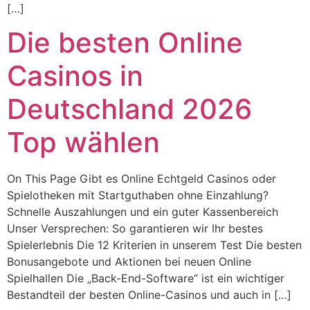
[…]
Die besten Online
Casinos in
Deutschland 2026
Top wählen
On This Page Gibt es Online Echtgeld Casinos oder
Spielotheken mit Startguthaben ohne Einzahlung?
Schnelle Auszahlungen und ein guter Kassenbereich
Unser Versprechen: So garantieren wir Ihr bestes
Spielerlebnis Die 12 Kriterien in unserem Test Die besten
Bonusangebote und Aktionen bei neuen Online
Spielhallen Die „Back-End-Software“ ist ein wichtiger
Bestandteil der besten Online-Casinos und auch in […]