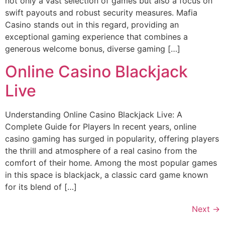
not only a vast selection of games but also a focus on
swift payouts and robust security measures. Mafia
Casino stands out in this regard, providing an
exceptional gaming experience that combines a
generous welcome bonus, diverse gaming […]
Online Casino Blackjack
Live
Understanding Online Casino Blackjack Live: A
Complete Guide for Players In recent years, online
casino gaming has surged in popularity, offering players
the thrill and atmosphere of a real casino from the
comfort of their home. Among the most popular games
in this space is blackjack, a classic card game known
for its blend of […]
Next
→