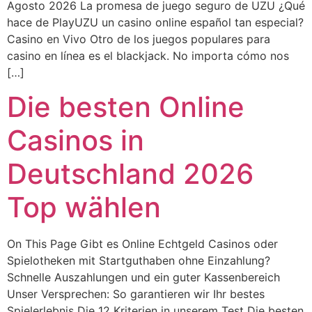
Agosto 2026 La promesa de juego seguro de UZU ¿Qué
hace de PlayUZU un casino online español tan especial?
Casino en Vivo Otro de los juegos populares para
casino en línea es el blackjack. No importa cómo nos
[…]
Die besten Online
Casinos in
Deutschland 2026
Top wählen
On This Page Gibt es Online Echtgeld Casinos oder
Spielotheken mit Startguthaben ohne Einzahlung?
Schnelle Auszahlungen und ein guter Kassenbereich
Unser Versprechen: So garantieren wir Ihr bestes
Spielerlebnis Die 12 Kriterien in unserem Test Die besten