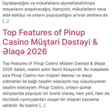
faydalandığını və mükafatların qiymətləndirilməsi
meyarlarını araşdıracağıq. Həmçinin, mükafatların necə
əldə edildiyi və onların populyarlığını artıran amillərə də
[…]
Top Features of Pinup
Casino Müştəri Dəstəyi &
Əlaqə 2026
Top Features of Pinup Casino Müştəri Dəstəyi & Əlaqə
2026 Salam, mənim adım Ramil Rzayevdir. Bu məqalədə
sizə Pinup Casino-nun müştəri dəstəyi və əlaqə
xidmətləri ilə bağlı təqdim edəcəyim top xüsusiyyətləri
təqdim edəcəyəm. Pinup Casino, onlayn qumar
dünyasında populyar bir brend olaraq, həm yeni, həm də
təcrübəli oyunçulardan oluşan bir müştəri bazasına
sahibdir. Bu kazino […]