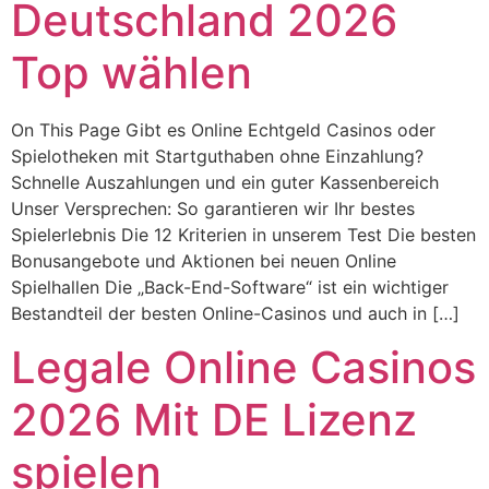
Deutschland 2026
Top wählen
On This Page Gibt es Online Echtgeld Casinos oder
Spielotheken mit Startguthaben ohne Einzahlung?
Schnelle Auszahlungen und ein guter Kassenbereich
Unser Versprechen: So garantieren wir Ihr bestes
Spielerlebnis Die 12 Kriterien in unserem Test Die besten
Bonusangebote und Aktionen bei neuen Online
Spielhallen Die „Back-End-Software“ ist ein wichtiger
Bestandteil der besten Online-Casinos und auch in […]
Legale Online Casinos
2026 Mit DE Lizenz
spielen