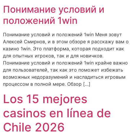
Понимание условий и
положений 1win
Понимание условий и положений 1win Меня зовут
Алексей Смирнов, и в этом обзоре я расскажу вам о
казино 1win. Это платформа, которая подходит как
для опытных игроков, так и для новичков.
Понимание условий и положений 1win крайне важно
для пользователей, так как это поможет избежать
возможных недоразумений и насладиться игровым
процессом в полной мере. Обзор […]
Los 15 mejores
casinos en línea de
Chile 2026