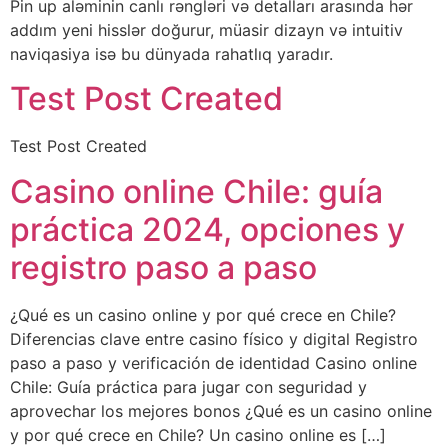
Pin up aləminin canlı rəngləri və detalları arasında hər
addım yeni hisslər doğurur, müasir dizayn və intuitiv
naviqasiya isə bu dünyada rahatlıq yaradır.
Test Post Created
Test Post Created
Casino online Chile: guía
práctica 2024, opciones y
registro paso a paso
¿Qué es un casino online y por qué crece en Chile?
Diferencias clave entre casino físico y digital Registro
paso a paso y verificación de identidad Casino online
Chile: Guía práctica para jugar con seguridad y
aprovechar los mejores bonos ¿Qué es un casino online
y por qué crece en Chile? Un casino online es […]