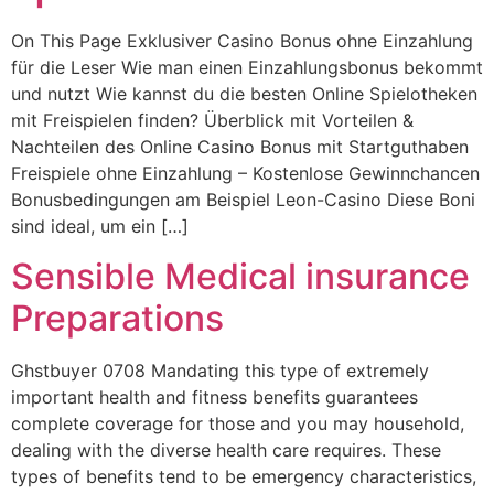
On This Page Exklusiver Casino Bonus ohne Einzahlung
für die Leser Wie man einen Einzahlungsbonus bekommt
und nutzt Wie kannst du die besten Online Spielotheken
mit Freispielen finden? Überblick mit Vorteilen &
Nachteilen des Online Casino Bonus mit Startguthaben
Freispiele ohne Einzahlung – Kostenlose Gewinnchancen
Bonusbedingungen am Beispiel Leon-Casino Diese Boni
sind ideal, um ein […]
Sensible Medical insurance
Preparations
Ghstbuyer 0708 Mandating this type of extremely
important health and fitness benefits guarantees
complete coverage for those and you may household,
dealing with the diverse health care requires. These
types of benefits tend to be emergency characteristics,