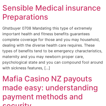
Sensible Medical insurance
Preparations
Ghstbuyer 0708 Mandating this type of extremely
important health and fitness benefits guarantees
complete coverage for those and you may household,
dealing with the diverse health care requires. These
types of benefits tend to be emergency characteristics,
maternity and you may newborn proper care,
psychological state and you can compound fool around
with sickness features, […]
Mafia Casino NZ payouts
made easy: understanding
payment methods and
security