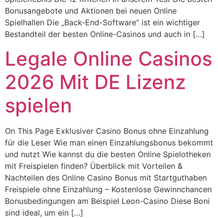
Bonusangebote und Aktionen bei neuen Online
Spielhallen Die „Back-End-Software“ ist ein wichtiger
Bestandteil der besten Online-Casinos und auch in […]
Legale Online Casinos
2026 Mit DE Lizenz
spielen
On This Page Exklusiver Casino Bonus ohne Einzahlung
für die Leser Wie man einen Einzahlungsbonus bekommt
und nutzt Wie kannst du die besten Online Spielotheken
mit Freispielen finden? Überblick mit Vorteilen &
Nachteilen des Online Casino Bonus mit Startguthaben
Freispiele ohne Einzahlung – Kostenlose Gewinnchancen
Bonusbedingungen am Beispiel Leon-Casino Diese Boni
sind ideal, um ein […]