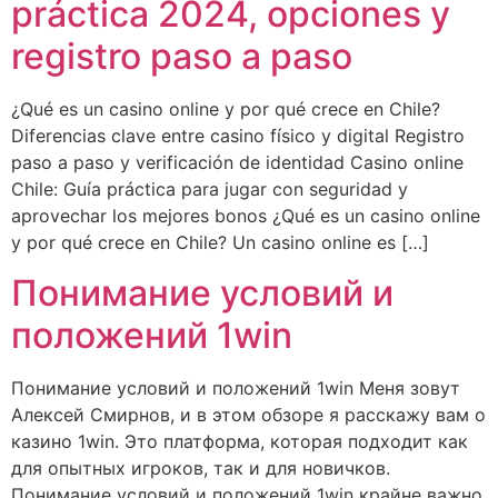
práctica 2024, opciones y
registro paso a paso
¿Qué es un casino online y por qué crece en Chile?
Diferencias clave entre casino físico y digital Registro
paso a paso y verificación de identidad Casino online
Chile: Guía práctica para jugar con seguridad y
aprovechar los mejores bonos ¿Qué es un casino online
y por qué crece en Chile? Un casino online es […]
Понимание условий и
положений 1win
Понимание условий и положений 1win Меня зовут
Алексей Смирнов, и в этом обзоре я расскажу вам о
казино 1win. Это платформа, которая подходит как
для опытных игроков, так и для новичков.
Понимание условий и положений 1win крайне важно