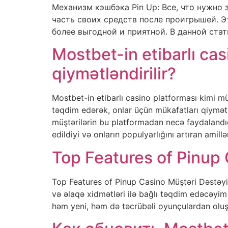
Механизм кэшбэка Pin Up: Все, что нужно 
часть своих средств после проигрышей. Э
более выгодной и приятной. В данной стат
Mostbet-in etibarlı cas
qiymətləndirilir?
Mostbet-in etibarlı casino platforması kimi mük
təqdim edərək, onlar üçün mükafatları qiymət
müştərilərin bu platformadan necə faydalandığ
edildiyi və onların populyarlığını artıran amill
Top Features of Pinup
Top Features of Pinup Casino Müştəri Dəstəy
və əlaqə xidmətləri ilə bağlı təqdim edəcəyi
həm yeni, həm də təcrübəli oyunçulardan oluş