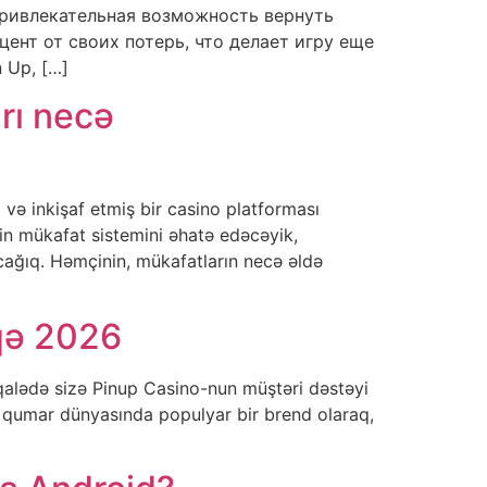
 привлекательная возможность вернуть
ент от своих потерь, что делает игру еще
 Up, […]
arı necə
 və inkişaf etmiş bir casino platforması
in mükafat sistemini əhatə edəcəyik,
cağıq. Həmçinin, mükafatların necə əldə
aqə 2026
alədə sizə Pinup Casino-nun müştəri dəstəyi
n qumar dünyasında populyar bir brend olaraq,