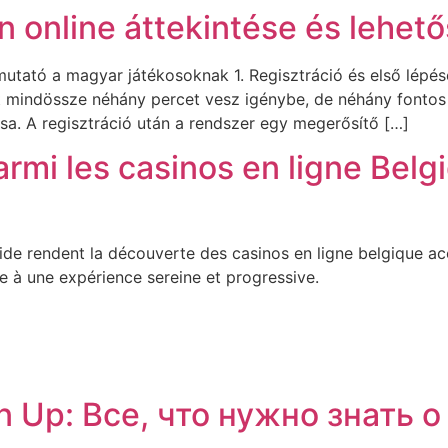
 online áttekintése és lehet
utató a magyar játékosoknak 1. Regisztráció és első lépés
t mindössze néhány percet vesz igénybe, de néhány fontos r
a. A regisztráció után a rendszer egy megerősítő […]
rmi les casinos en ligne Belg
fluide rendent la découverte des casinos en ligne belgique a
ie à une expérience sereine et progressive.
 Up: Все, что нужно знать о