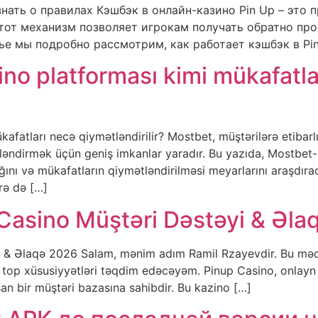
знать о правилах Кэшбэк в онлайн-казино Pin Up – это
тот механизм позволяет игрокам получать обратно проц
ье мы подробно рассмотрим, как работает кэшбэк в Pin
ino platforması kimi mükafatl
afatları necə qiymətləndirilir? Mostbet, müştərilərə etibarlı
ləndirmək üçün geniş imkanlar yaradır. Bu yazıda, Mostbet-
ını və mükafatların qiymətləndirilməsi meyarlarını araşdıra
ərə də […]
 Casino Müştəri Dəstəyi & Əl
i & Əlaqə 2026 Salam, mənim adım Ramil Rzayevdir. Bu məq
m top xüsusiyyətləri təqdim edəcəyəm. Pinup Casino, onlay
an bir müştəri bazasına sahibdir. Bu kazino […]