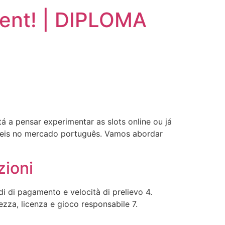
ent! | DIPLOMA
 a pensar experimentar as slots online ou já
íveis no mercado português. Vamos abordar
zioni
i di pagamento e velocità di prelievo 4.
ezza, licenza e gioco responsabile 7.