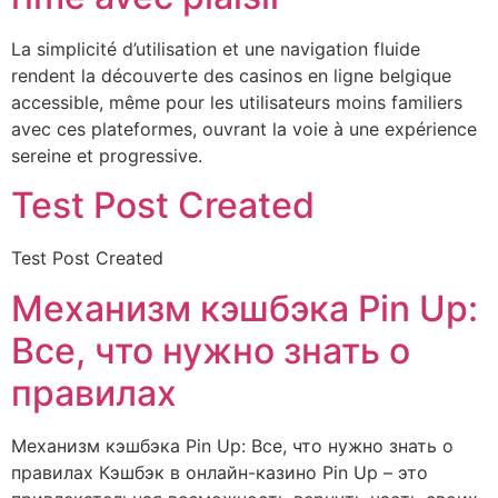
La simplicité d’utilisation et une navigation fluide
rendent la découverte des casinos en ligne belgique
accessible, même pour les utilisateurs moins familiers
avec ces plateformes, ouvrant la voie à une expérience
sereine et progressive.
Test Post Created
Test Post Created
Механизм кэшбэка Pin Up:
Все, что нужно знать о
правилах
Механизм кэшбэка Pin Up: Все, что нужно знать о
правилах Кэшбэк в онлайн-казино Pin Up – это