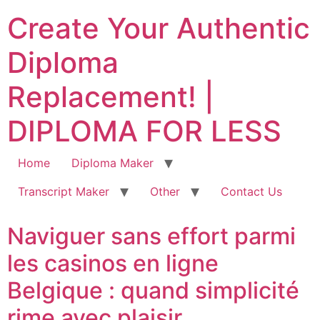
Skip
Create Your Authentic
to
content
Diploma
Replacement! |
DIPLOMA FOR LESS
Home
Diploma Maker
Transcript Maker
Other
Contact Us
Naviguer sans effort parmi
les casinos en ligne
Belgique : quand simplicité
rime avec plaisir