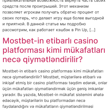
привлекательная возможность вернуть часть своих
средств после проигрышей. Этот механизм
позволяет игрокам получать обратно процент от
своих потерь, что делает игру еще более выгодной
и приятной. В данной статье мы подробно
рассмотрим, как работает кэшбэк в Pin Up, […]
Mostbet-in etibarlı casino
platforması kimi mükafatları
necə qiymətləndirilir?
Mostbet-in etibarlı casino platforması kimi mükafatları
necə qiymətləndirilir? Mostbet, müştərilərə etibarlı və
inkişaf etmiş bir casino platforması təqdim edərək, onlar
üçün mükafatları qiymətləndirmək üçün geniş imkanlar
yaradır. Bu yazıda, Mostbet-in mükafat sistemini əhatə
edəcəyik, müştərilərin bu platformadan necə
faydalandığını və mükafatların qiymətləndirilməsi