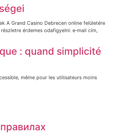
őségei
ek A Grand Casino Debrecen online felületére
észletre érdemes odafigyelni: e‑mail cím,
ique : quand simplicité
ccessible, même pour les utilisateurs moins
 правилах