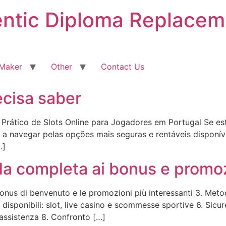
entic Diploma Replacem
 Maker
Other
Contact Us
ecisa saber
Prático de Slots Online para Jogadores em Portugal Se está
lo a navegar pelas opções mais seguras e rentáveis dispon
…]
a completa ai bonus e promo
onus di benvenuto e le promozioni più interessanti 3. Metod
 disponibili: slot, live casino e scommesse sportive 6. Sicur
’assistenza 8. Confronto […]