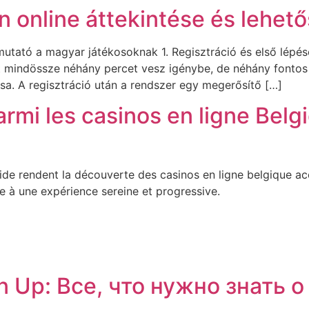
 online áttekintése és lehet
utató a magyar játékosoknak 1. Regisztráció és első lépés
t mindössze néhány percet vesz igénybe, de néhány fontos r
a. A regisztráció után a rendszer egy megerősítő […]
rmi les casinos en ligne Belg
fluide rendent la découverte des casinos en ligne belgique a
ie à une expérience sereine et progressive.
 Up: Все, что нужно знать о