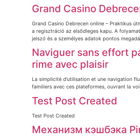
Grand Casino Debrecen
Grand Casino Debrecen online – Praktikus útm
a regisztráció az elsődleges kapu. A folyama
jelszó és a személyes adatok pontos megadás
Naviguer sans effort pa
rime avec plaisir
La simplicité d’utilisation et une navigation 
familiers avec ces plateformes, ouvrant la vo
Test Post Created
Test Post Created
Механизм кэшбэка Pin