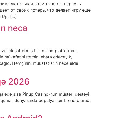
 привлекательная возможность вернуть
ент от своих потерь, что делает игру еще
 Up, […]
arı necə
 və inkişaf etmiş bir casino platforması
in mükafat sistemini əhatə edəcəyik,
cağıq. Həmçinin, mükafatların necə əldə
aqə 2026
alədə sizə Pinup Casino-nun müştəri dəstəyi
n qumar dünyasında populyar bir brend olaraq,