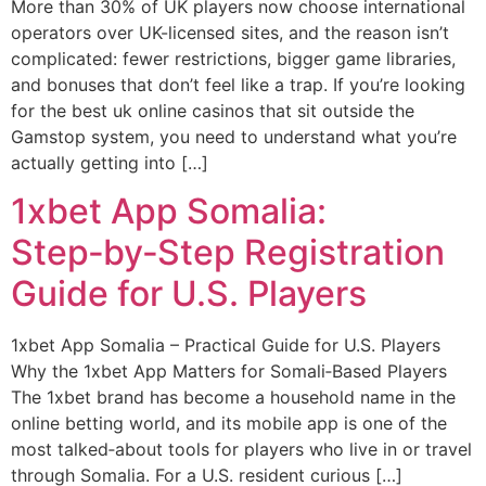
More than 30% of UK players now choose international
operators over UK-licensed sites, and the reason isn’t
complicated: fewer restrictions, bigger game libraries,
and bonuses that don’t feel like a trap. If you’re looking
for the best uk online casinos that sit outside the
Gamstop system, you need to understand what you’re
actually getting into […]
1xbet App Somalia:
Step‑by‑Step Registration
Guide for U.S. Players
1xbet App Somalia – Practical Guide for U.S. Players
Why the 1xbet App Matters for Somali‑Based Players
The 1xbet brand has become a household name in the
online betting world, and its mobile app is one of the
most talked‑about tools for players who live in or travel
through Somalia. For a U.S. resident curious […]