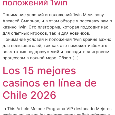
положений 1win
Понимание условий и положений 1win Меня зовут
Алексей Смирнов, и в этом обзоре я расскажу вам о
казино 1win. Это платформа, которая подходит как
для опытных игроков, так и для новичков.
Понимание условий и положений 1win крайне важно
для пользователей, так как это поможет избежать
возможных недоразумений и насладиться игровым
процессом в полной мере. Обзор […]
Los 15 mejores
casinos en línea de
Chile 2026
In This Article Melbet: Programa VIP destacado Mejores
casinos online con los mejores pagos edBet: referencia