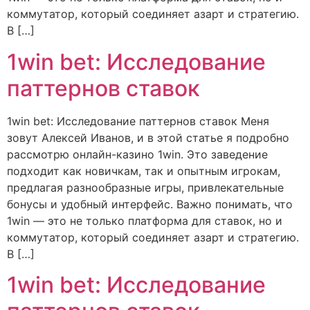
коммутатор, который соединяет азарт и стратегию.
В […]
1win bet: Исследование
паттернов ставок
1win bet: Исследование паттернов ставок Меня
зовут Алексей Иванов, и в этой статье я подробно
рассмотрю онлайн-казино 1win. Это заведение
подходит как новичкам, так и опытным игрокам,
предлагая разнообразные игры, привлекательные
бонусы и удобный интерфейс. Важно понимать, что
1win — это не только платформа для ставок, но и
коммутатор, который соединяет азарт и стратегию.
В […]
1win bet: Исследование