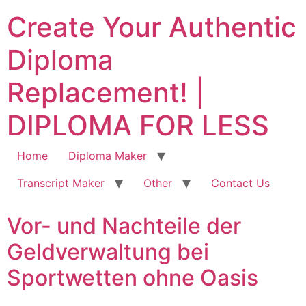
Skip
Create Your Authentic
to
content
Diploma
Replacement! |
DIPLOMA FOR LESS
Home
Diploma Maker
Transcript Maker
Other
Contact Us
Vor- und Nachteile der
Geldverwaltung bei
Sportwetten ohne Oasis