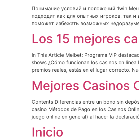
Понимание условий и положений 1win Меня
подходит как для опытных игроков, так и 
поможет избежать возможных недоразумен
Los 15 mejores ca
In This Article Melbet: Programa VIP destaca
shows ¿Cómo funcionan los casinos en línea l
premios reales, estás en el lugar correcto. Nu
Mejores Casinos 
Contents Diferencias entre un bono sin depós
casino Métodos de Pago en los Casinos Online
juego online en general) al hacer la declaraci
Inicio