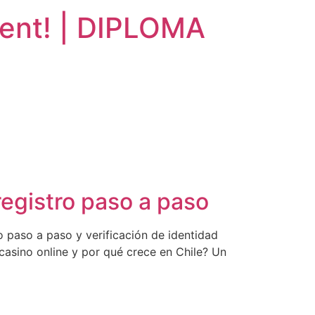
ent! | DIPLOMA
registro paso a paso
ro paso a paso y verificación de identidad
casino online y por qué crece en Chile? Un