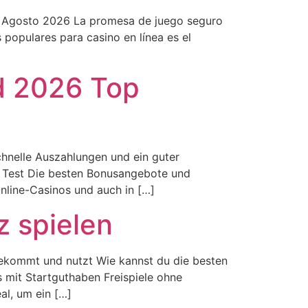
a Agosto 2026 La promesa de juego seguro
populares para casino en línea es el
d 2026 Top
hnelle Auszahlungen und ein guter
em Test Die besten Bonusangebote und
Online-Casinos und auch in […]
z spielen
bekommt und nutzt Wie kannst du die besten
s mit Startguthaben Freispiele ohne
l, um ein […]