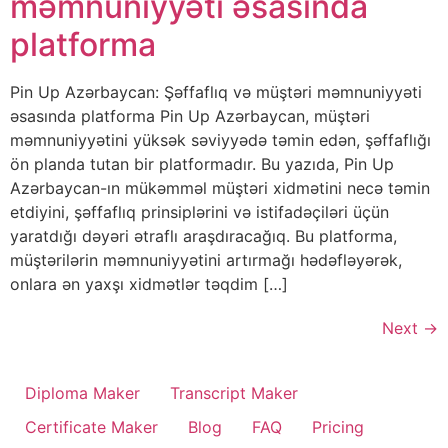
məmnuniyyəti əsasında
platforma
Pin Up Azərbaycan: Şəffaflıq və müştəri məmnuniyyəti
əsasında platforma Pin Up Azərbaycan, müştəri
məmnuniyyətini yüksək səviyyədə təmin edən, şəffaflığı
ön planda tutan bir platformadır. Bu yazıda, Pin Up
Azərbaycan-ın mükəmməl müştəri xidmətini necə təmin
etdiyini, şəffaflıq prinsiplərini və istifadəçiləri üçün
yaratdığı dəyəri ətraflı araşdıracağıq. Bu platforma,
müştərilərin məmnuniyyətini artırmağı hədəfləyərək,
onlara ən yaxşı xidmətlər təqdim […]
Next
→
Diploma Maker
Transcript Maker
Certificate Maker
Blog
FAQ
Pricing