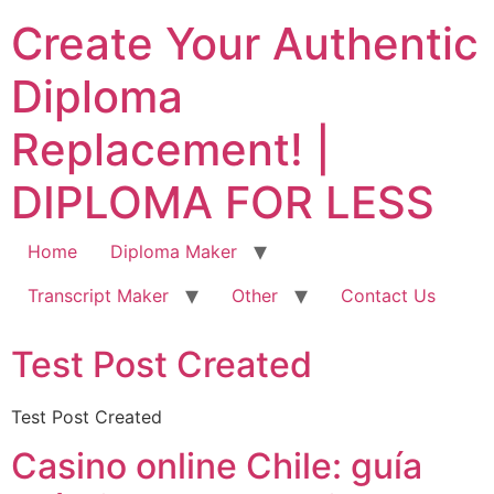
Skip
Create Your Authentic
to
content
Diploma
Replacement! |
DIPLOMA FOR LESS
Home
Diploma Maker
Transcript Maker
Other
Contact Us
Test Post Created
Test Post Created
Casino online Chile: guía