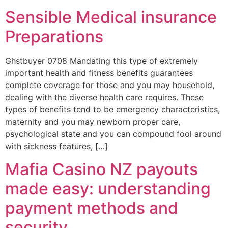
Sensible Medical insurance
Preparations
Ghstbuyer 0708 Mandating this type of extremely
important health and fitness benefits guarantees
complete coverage for those and you may household,
dealing with the diverse health care requires. These
types of benefits tend to be emergency characteristics,
maternity and you may newborn proper care,
psychological state and you can compound fool around
with sickness features, […]
Mafia Casino NZ payouts
made easy: understanding
payment methods and
security