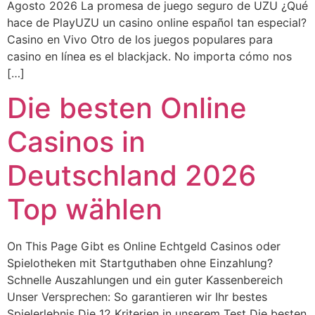
Agosto 2026 La promesa de juego seguro de UZU ¿Qué
hace de PlayUZU un casino online español tan especial?
Casino en Vivo Otro de los juegos populares para
casino en línea es el blackjack. No importa cómo nos
[…]
Die besten Online
Casinos in
Deutschland 2026
Top wählen
On This Page Gibt es Online Echtgeld Casinos oder
Spielotheken mit Startguthaben ohne Einzahlung?
Schnelle Auszahlungen und ein guter Kassenbereich
Unser Versprechen: So garantieren wir Ihr bestes
Spielerlebnis Die 12 Kriterien in unserem Test Die besten