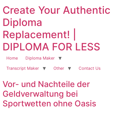
Skip
Create Your Authentic
to
content
Diploma
Replacement! |
DIPLOMA FOR LESS
Home
Diploma Maker
Transcript Maker
Other
Contact Us
Vor- und Nachteile der
Geldverwaltung bei
Sportwetten ohne Oasis