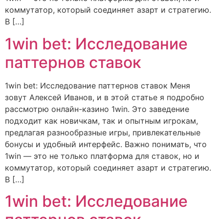
коммутатор, который соединяет азарт и стратегию.
В […]
1win bet: Исследование
паттернов ставок
1win bet: Исследование паттернов ставок Меня
зовут Алексей Иванов, и в этой статье я подробно
рассмотрю онлайн-казино 1win. Это заведение
подходит как новичкам, так и опытным игрокам,
предлагая разнообразные игры, привлекательные
бонусы и удобный интерфейс. Важно понимать, что
1win — это не только платформа для ставок, но и
коммутатор, который соединяет азарт и стратегию.
В […]
1win bet: Исследование